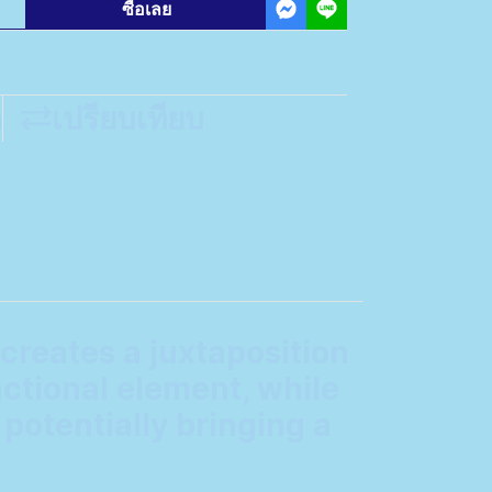
ซื้อเลย
ด
เปรียบเทียบ
 creates a juxtaposition
ctional element, while
 potentially bringing a