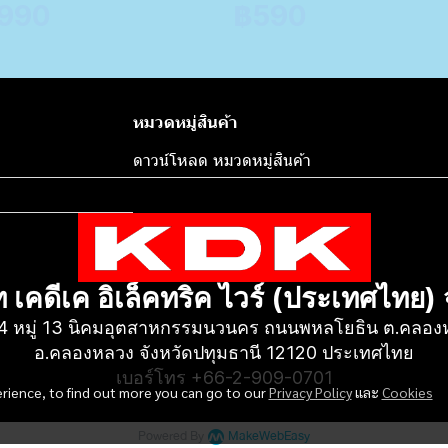
,990
฿590
หมวดหมู่สินค้า
ดาวน์โหลด หมวดหมู่สินค้า
ท เคดีเค อิเล็คทริค ไวร์ (ประเทศไทย)
4 หมู่ 13 นิคมอุตสาหกรรมนวนคร ถนนพหลโยธิน ต.คลองหน
อ.คลองหลวง จังหวัดปทุมธานี 12120 ประเทศไทย
เบอร์โทร +66-2-909-0701
erience, to find out more you can go to our
Privacy Policy
และ
Cookies
Powered By
MakeWebEasy