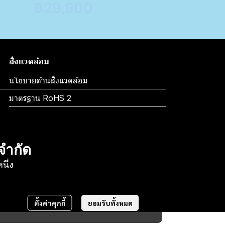
฿29,900
สิ่งแวดล้อม
นโยบายด้านสิ่งแวดล้อม
มาตรฐาน RoHS 2
 จำกัด
ึ่ง
ตั้งค่าคุกกี้
ยอมรับทั้งหมด