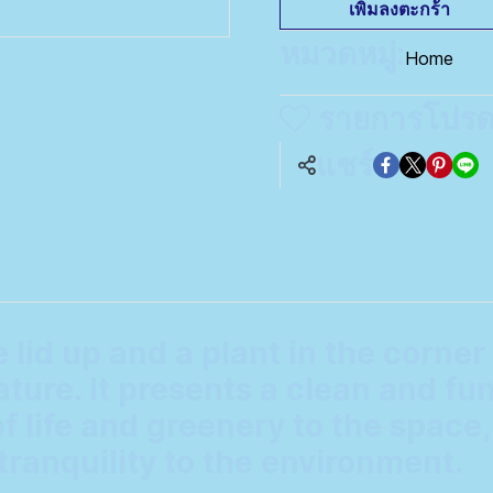
เพิ่มลงตะกร้า
หมวดหมู่:
Home
รายการโปร
แชร์
e lid up and a plant in the corner
ure. It presents a clean and fun
f life and greenery to the space,
tranquility to the environment.