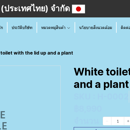
วร์ (ประเทศไทย) จำกัด
ัก
ประวัติบริษัท
หมวดหมู่สินค้า
นโยบายสิ่งแวดล้อม
ติดต่
toilet with the lid up and a plant
White toilet
and a plant
SKU : H-0002
฿8,990
จำนวน