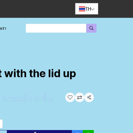
TH
อเรา
 with the lid up
ขายแล้ว 0 ชิ้น
แชร์