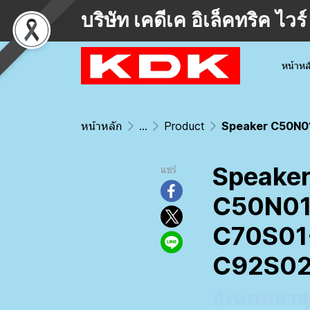
บริษัท เคดีเค อิเล็คทริค ไ
หน้าหล
หน้าหลัก
...
Product
Speaker C50N01-
Speake
แชร์
C50N01
C70S01
C92S02
อัพเดทล่าส