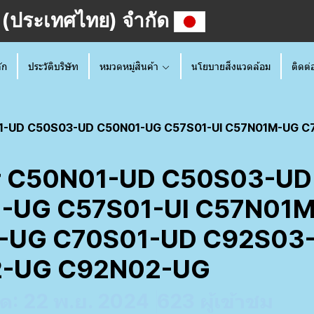
วร์ (ประเทศไทย) จำกัด
ัก
ประวัติบริษัท
หมวดหมู่สินค้า
นโยบายสิ่งแวดล้อม
ติดต่
UD C50S03-UD C50N01-UG C57S01-UI C57N01M-UG C70S01-UG C
r C50N01-UD C50S03-UD
-UG C57S01-UI C57N01
-UG C70S01-UD C92S03
-UG C92N02-UG
ุด: 22 พ.ย. 2024
623 ผู้เข้าชม