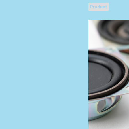
Product