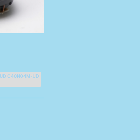
-UD C40N04M-UD