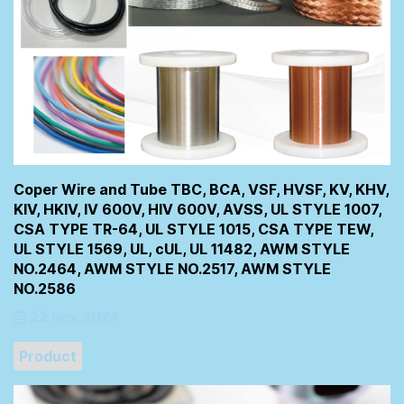
Coper Wire and Tube TBC, BCA, VSF, HVSF, KV, KHV,
KIV, HKIV, IV 600V, HIV 600V, AVSS, UL STYLE 1007,
CSA TYPE TR-64, UL STYLE 1015, CSA TYPE TEW,
UL STYLE 1569, UL, cUL, UL 11482, AWM STYLE
NO.2464, AWM STYLE NO.2517, AWM STYLE
NO.2586
22 Nov 2024
Product