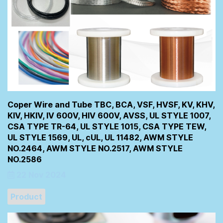
Coper Wire and Tube TBC, BCA, VSF, HVSF, KV, KHV,
KIV, HKIV, IV 600V, HIV 600V, AVSS, UL STYLE 1007,
CSA TYPE TR-64, UL STYLE 1015, CSA TYPE TEW,
UL STYLE 1569, UL, cUL, UL 11482, AWM STYLE
NO.2464, AWM STYLE NO.2517, AWM STYLE
NO.2586
22 Nov 2024
Product